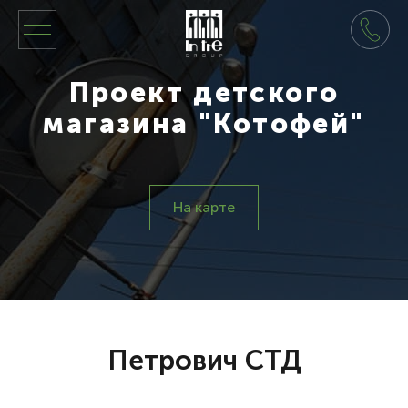
Проект детского
магазина "Котофей"
На карте
Петрович СТД