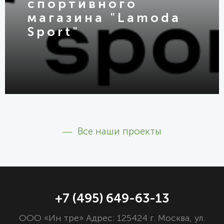
спортивного
магазина "Lamoda
Sport"
Все наши проекты
+7 (495) 649-63-13
ООО «Ин тре» Адрес: 125424 г. Москва, ул.