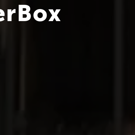
erBox