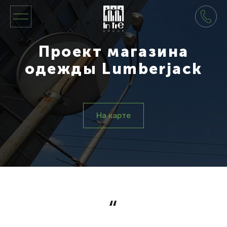
Проект магазина
одежды Lumberjack
На карте