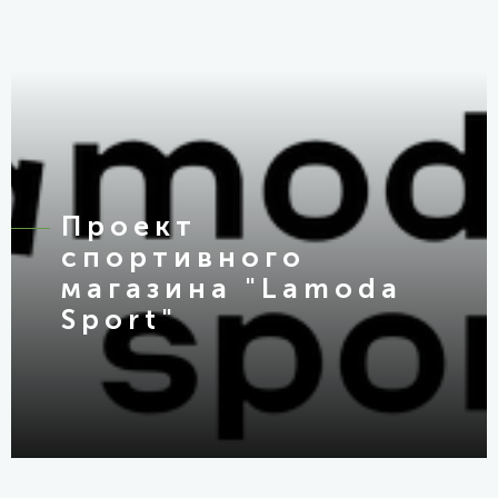
Проект
спортивного
магазина "Lamoda
Sport"