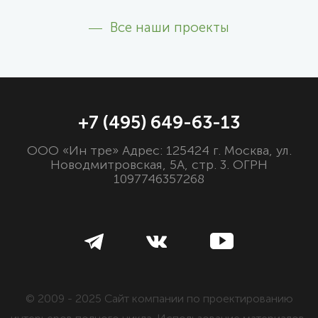
Все наши проекты
+7 (495) 649-63-13
ООО «Ин тре» Адрес: 125424 г. Москва, ул.
Новодмитровская, 5А, стр. 3. ОГРН
1097746357268
© 2009 - 2025 Сайт компании по проектированию