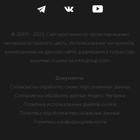
© 2009 - 2025 Сайт компании по проектированию
интерьеров полного цикла. Использование материалов,
размещенных на данном сайте, разрешается только при
наличии ссылки на intregroup.com
Документы:
Cогласие на обработку своих персональных данных
Cогласие на обработку данных Яндекс Метрика
Политика использования файлов cookie
Политика обработки персональных данных.
Политика конфиденциальности